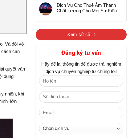
Dịch Vụ Cho Thuê Âm Thanh
Chất Lượng Cho Mọi Sự Kiện
Xem tất cả
o. Và đối với
t cách cân
Đăng ký tư vấn
Hãy để lại thông tin để được trải nghiệm
iải quyết vấn
dịch vụ chuyên nghiệp từ chúng tôi!
ội dung
y nhiên, khi
hình lớn