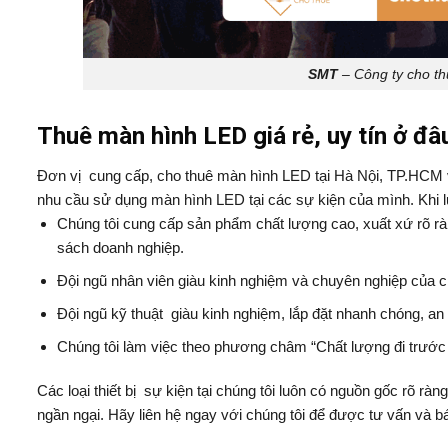
SMT
– Công ty cho th
Thuê màn hình LED giá rẻ, uy tín ở đâ
Đơn vị cung cấp, cho thuê màn hình LED tại Hà Nội, TP.HCM và
nhu cầu sử dụng màn hình LED tại các sự kiện của mình. Khi 
Chúng tôi cung cấp sản phẩm chất lượng cao, xuất xứ rõ r
sách doanh nghiệp.
Đội ngũ nhân viên giàu kinh nghiệm và chuyên nghiệp của ch
Đội ngũ kỹ thuật giàu kinh nghiệm, lắp đặt nhanh chóng, an
Chúng tôi làm việc theo phương châm “Chất lượng đi trước
Các loại thiết bị sự kiện tại chúng tôi luôn có nguồn gốc rõ rà
ngần ngại. Hãy liên hệ ngay với chúng tôi để được tư vấn và báo