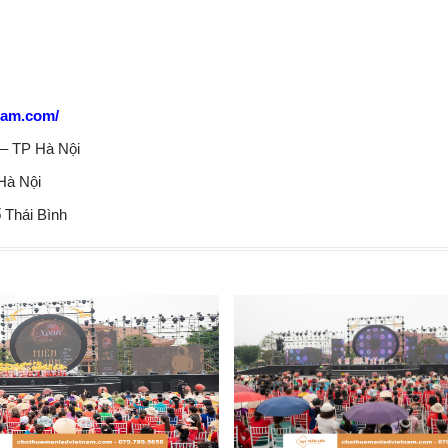
nam.com/
– TP Hà Nội
Hà Nội
 Thái Bình