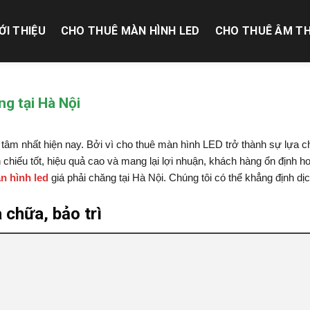
ỚI THIỆU
CHO THUÊ MÀN HÌNH LED
CHO THUÊ ÂM T
ng tại Hà Nội
tâm nhất hiện nay. Bởi vì cho thuê màn hình LED trở thành sự lựa 
h chiếu tốt, hiệu quả cao và mang lại lợi nhuận, khách hàng ổn định h
n hình led
giá phải chăng tại Hà Nội. Chúng tôi có thể khẳng định dị
a chữa, bảo trì